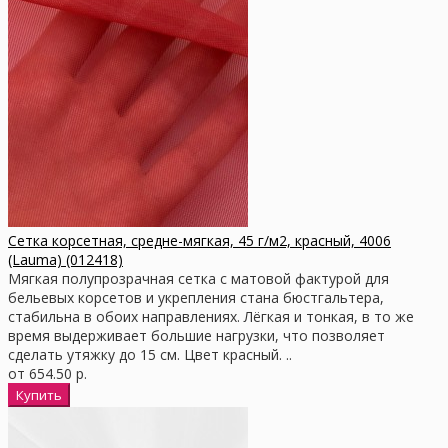
Сетка корсетная, средне-мягкая, 45 г/м2, красный, 4006
(Lauma) (012418)
Мягкая полупрозрачная сетка с матовой фактурой для
бельевых корсетов и укрепления стана бюстгальтера,
стабильна в обоих направлениях. Лёгкая и тонкая, в то же
время выдерживает большие нагрузки, что позволяет
сделать утяжку до 15 см. Цвет красный. ..
от 654.50 р.