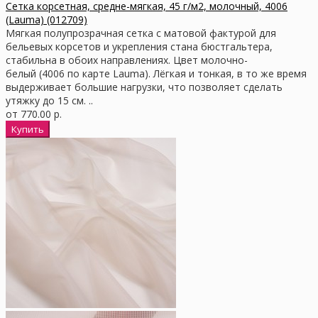
Сетка корсетная, средне-мягкая, 45 г/м2, молочный, 4006
(Lauma) (012709)
Мягкая полупрозрачная сетка с матовой фактурой для
бельевых корсетов и укрепления стана бюстгальтера,
стабильна в обоих направлениях. Цвет молочно-
белый (4006 по карте Lauma). Лёгкая и тонкая, в то же время
выдерживает большие нагрузки, что позволяет сделать
утяжку до 15 см. ..
от 770.00 р.