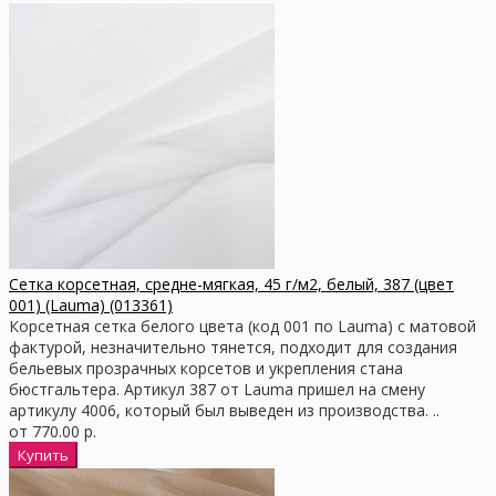
Сетка корсетная, средне-мягкая, 45 г/м2, белый, 387 (цвет
001) (Lauma) (013361)
Корсетная сетка белого цвета (код 001 по Lauma) с матовой
фактурой, незначительно тянется, подходит для создания
бельевых прозрачных корсетов и укрепления стана
бюстгальтера. Артикул 387 от Lauma пришел на смену
артикулу 4006, который был выведен из производства. ..
от 770.00 р.