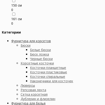
150 см
0
161 см
0
Категории
Фурнитура для корсетов
Бюски
Белые бюски
Бюск ложка
Черные бюски
Корсетные косточки
Косточки планшетные
Косточки пластиковые
Косточки спиральные
Наконечники для косточек
Люверсы
Репсовая лента
Сетка корсетная
Дублерин и флизелин
Фурнитура для белья