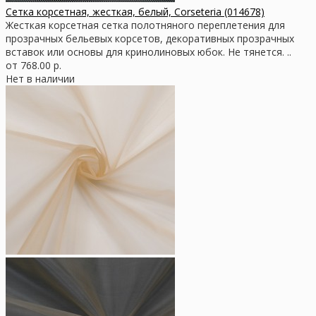
Сетка корсетная, жесткая, белый, Corseteria (014678)
Жесткая корсетная сетка полотняного переплетения для
прозрачных бельевых корсетов, декоративных прозрачных
вставок или основы для кринолиновых юбок. Не тянется. ..
от 768.00 р.
Нет в наличии