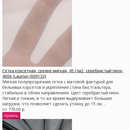
Сетка корсетная, средне-мягкая, 45 г/м2, серебристый пион,
4006 (Lauma) (009133)
Мягкая полупрозрачная сетка с матовой фактурой для
бельевых корсетов и укрепления стана бюстгальтера,
стабильна в обоих направлениях. Цвет серебристый пион.
Лёгкая и тонкая, в то же время выдерживает большие
нагрузки, что позволяет сделать утяжку до 15 см. ..
от 770.00 р.