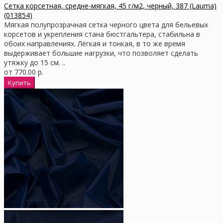
Сетка корсетная, средне-мягкая, 45 г/м2, черный, 387 (Lauma)
(013854)
Мягкая полупрозрачная сетка черного цвета для бельевых
корсетов и укрепления стана бюстгальтера, стабильна в
обоих направлениях. Лёгкая и тонкая, в то же время
выдерживает большие нагрузки, что позволяет сделать
утяжку до 15 см. ..
от 770.00 р.