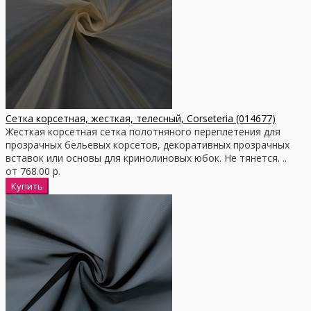
Сетка корсетная, жесткая, телесный, Corseteria (014677)
Жесткая корсетная сетка полотняного переплетения для
прозрачных бельевых корсетов, декоративных прозрачных
вставок или основы для кринолиновых юбок. Не тянется. ..
от 768.00 р.