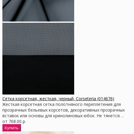
Сетка корсетная, жесткая, черный, Corseteria (014676)
Жесткая корсетная сетка полотняного переплетения для
прозрачных бельевых корсетов, декоративных прозрачных
вставок или основы для кринолиновых юбок. Не тянется. ..
от 768.00 р.