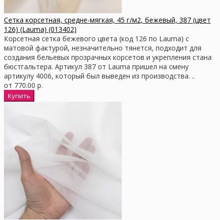
Сетка корсетная, средне-мягкая, 45 г/м2, бежевый, 387 (цвет
126) (Lauma) (013402)
Корсетная сетка бежевого цвета (код 126 по Lauma) с
матовой фактурой, незначительно тянется, подходит для
создания бельевых прозрачных корсетов и укрепления стана
бюстгальтера. Артикул 387 от Lauma пришел на смену
артикулу 4006, который был выведен из производства. ..
от 770.00 р.