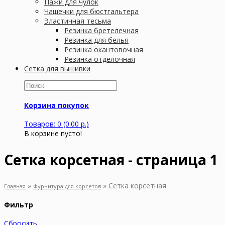
Пажи для чулок
Чашечки для бюстгальтера
Эластичная тесьма
Резинка бретелечная
Резинка для белья
Резинка окантовочная
Резинка отделочная
Сетка для вышивки
Корзина покупок
Товаров: 0 (0.00 р.)
В корзине пусто!
Сетка корсетная - страница 1
»
»
Сетка корсетная
Главная
Фурнитура для корсетов
Фильтр
Сбросить