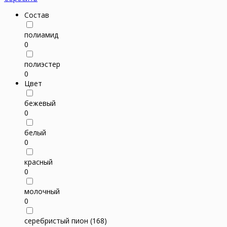
Состав
полиамид
0
полиэстер
0
Цвет
бежевый
0
белый
0
красный
0
молочный
0
серебристый пион (168)