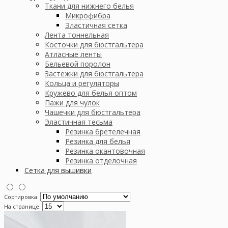
Ткани для нижнего белья
Микрофибра
Эластичная сетка
Лента тоннельная
Косточки для бюстгальтера
Атласные ленты
Бельевой поролон
Застежки для бюстгальтера
Кольца и регуляторы
Кружево для белья оптом
Пажи для чулок
Чашечки для бюстгальтера
Эластичная тесьма
Резинка бретелечная
Резинка для белья
Резинка окантовочная
Резинка отделочная
Сетка для вышивки
Сортировка:
На странице: