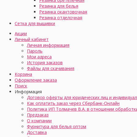
Резинка бретелечная
Резинка для белья
Резинка окантовочная
Резинка отделочная
Сетка для вышивки
Акции
Личный кабинет
Личная информация
Пароль
Мои адреса
История заказов
Файлы для скачивания
Корзина
Оформление заказа
Поиск
Информация
Договор оферты для юридических лиц и индивидуа
Как оплатить заказ через Сбербанк-Онлайн
Политика ИП Толмачев В.А. в отношении обработк
Предзаказ
О компании
Фурнитура для белья оптом
Доставка