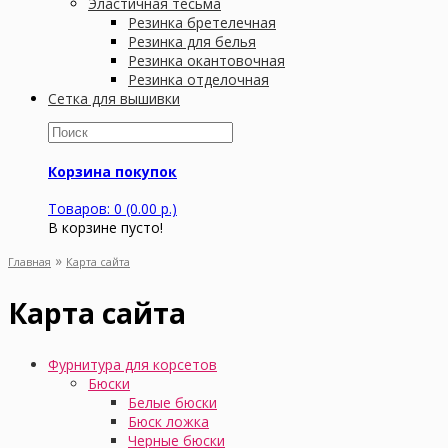
Эластичная тесьма
Резинка бретелечная
Резинка для белья
Резинка окантовочная
Резинка отделочная
Сетка для вышивки
Корзина покупок
Товаров: 0 (0.00 р.)
В корзине пусто!
»
Главная
Карта сайта
Карта сайта
Фурнитура для корсетов
Бюски
Белые бюски
Бюск ложка
Черные бюски