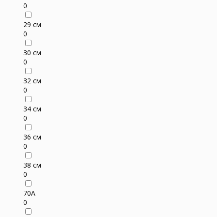
0
29 см
0
30 см
0
32 см
0
34 см
0
36 см
0
38 см
0
70A
0