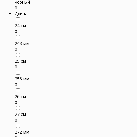
черный
0
Длина
24 см
0
248 мм
0
25 см
0
256 мм
0
26 см
0
27 см
0
272 мм