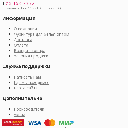
1
2
3
4
5
6
7
8
›
»
Показано с 1 по 15 из 119 (страниц: 8)
Информация
О компании
Фурнитура для белья оптом
Доставка
Оплата
Возврат товара
Условия продажи
Служба поддержки
Написать нам
Где мы находимся
Карта сайта
Дополнительно
Производители
Акции