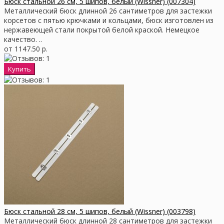
Бюск стальной 26 см, 5 шипов, белый (Wissner) (007304)
Металлический бюск длинной 26 сантиметров для застежки
корсетов с пятью крючками и кольцами, бюск изготовлен из
нержавеющей стали покрытой белой краской. Немецкое
качество. ..
от 1147.50 р.
Бюск стальной 28 см, 5 шипов, белый (Wissner) (003798)
Металлический бюск длинной 28 сантиметров для застежки