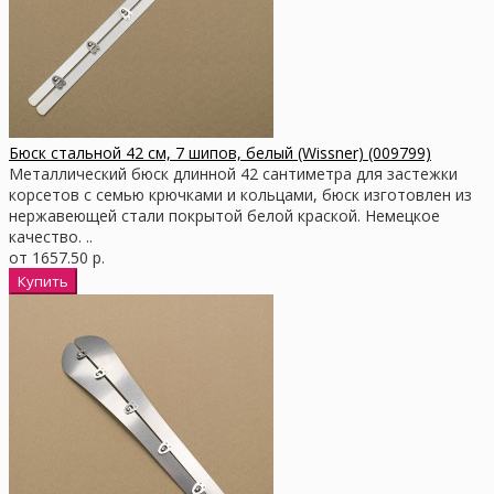
Бюск стальной 42 см, 7 шипов, белый (Wissner) (009799)
Металлический бюск длинной 42 сантиметра для застежки
корсетов с семью крючками и кольцами, бюск изготовлен из
нержавеющей стали покрытой белой краской. Немецкое
качество. ..
от 1657.50 р.