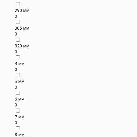
290 мм
0
305 мм
0
320 мм
0
4 мм
0
5 мм
0
6 мм
0
7 мм
0
8 мм