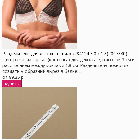
Разделитель для декольте, вилка (84124 3.0 x 1.8) (007840)
Центральный каркас (косточка) для декольте, высотой 3 см и
расстоянием между концами 1.8 см. Разделитель позволяет
создать V-образный вырез в белье. ..
от 89.25 р.