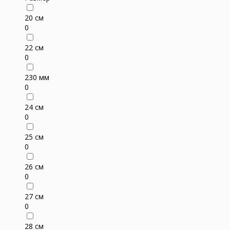
20 см
0
22 см
0
230 мм
0
24 см
0
25 см
0
26 см
0
27 см
0
28 см