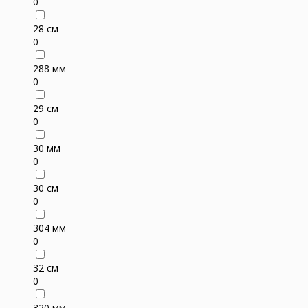
0
28 см
0
288 мм
0
29 см
0
30 мм
0
30 см
0
304 мм
0
32 см
0
320 мм