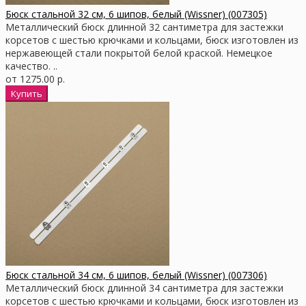
Бюск стальной 32 см, 6 шипов, белый (Wissner) (007305)
Металлический бюск длинной 32 сантиметра для застежки
корсетов с шестью крючками и кольцами, бюск изготовлен из
нержавеющей стали покрытой белой краской. Немецкое
качество. ..
от 1275.00 р.
Бюск стальной 34 см, 6 шипов, белый (Wissner) (007306)
Металлический бюск длинной 34 сантиметра для застежки
корсетов с шестью крючками и кольцами, бюск изготовлен из