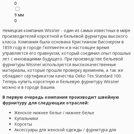
0
9 мм
0
Немецкая компания Wissner - один из самых известных в мире
производителей корсетной и бельевой фурнитуры высокого
класса.
Компания была основана Кристианом Висснером в
1859 году в городе Гюппинген и в настоящее время
управляется его правнуком, который соединил опыт прошлых
лет с инновациями будущего. При производстве бельевой
фурнитуры Wissner используются высококачественные
материалы, которые прошли проверку временем, а так же
обладают сертификатом качества Oeko Tex Standard 100.
Теперь купить корсетную и бельевую фурнитуру Wissner
можно и в городе Вашем.
В первую очередь компания производит швейную
фурнитуру для следующих отраслей:
Женское нижнее белье / нижнее белье
Купальники
Корсеты
Аксессуары для женской одежды / фурнитура для