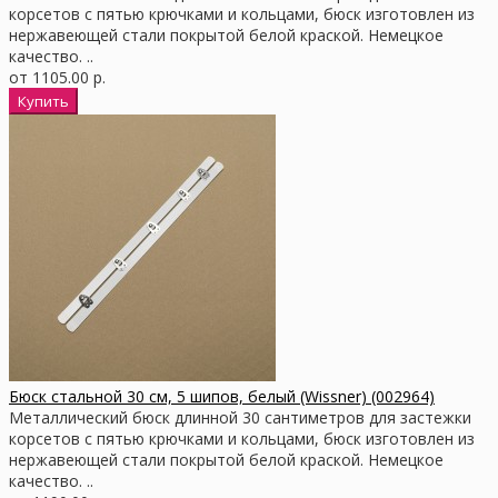
корсетов с пятью крючками и кольцами, бюск изготовлен из
нержавеющей стали покрытой белой краской. Немецкое
качество. ..
от 1105.00 р.
Бюск стальной 30 см, 5 шипов, белый (Wissner) (002964)
Металлический бюск длинной 30 сантиметров для застежки
корсетов с пятью крючками и кольцами, бюск изготовлен из
нержавеющей стали покрытой белой краской. Немецкое
качество. ..