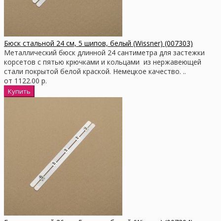
Бюск стальной 24 см, 5 шипов, белый (Wissner) (007303)
Металлический бюск длинной 24 сантиметра для застежки
корсетов с пятью крючками и кольцами из нержавеющей
стали покрытой белой краской. Немецкое качество. ..
от 1122.00 р.