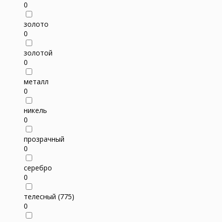
0
золото
0
золотой
0
металл
0
никель
0
прозрачный
0
серебро
0
телесный (775)
0