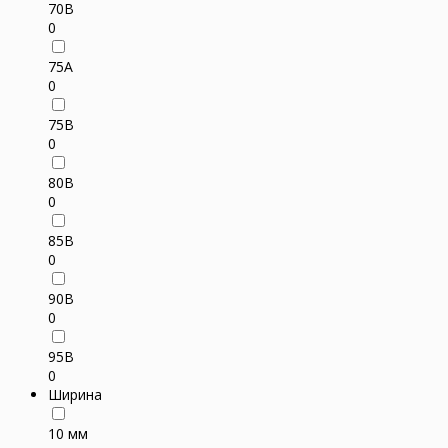
70B
0
75A
0
75B
0
80B
0
85B
0
90B
0
95B
0
Ширина
10 мм