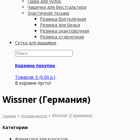
Пажи для чулок
Чашечки для бюстгальтера
Эластичная тесьма
Резинка бретелечная
Резинка для белья
Резинка окантовочная
Резинка отделочная
Сетка для вышивки
Корзина покупок
Товаров: 0 (0.00 р.)
В корзине пусто!
Wissner (Германия)
»
»
Wissner (Германия)
Главная
Производители
Категории
Фурнитура для корсетов