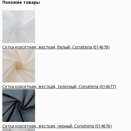
Похожие товары
Сетка корсетная, жесткая, белый, Corseteria (014678)
Сетка корсетная, жесткая, телесный, Corseteria (014677)
Сетка корсетная, жесткая, черный, Corseteria (014676)